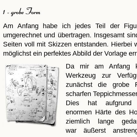
Am Anfang habe ich jedes Teil der Fig
umgerechnet und übertragen. Insgesamt si
Seiten voll mit Skizzen entstanden. Hierbei 
möglichst ein perfektes Abbild der Vorlage err
Da mir am Anfang k
Werkzeug zur Verfüg
zunächst die grobe 
scharfen Teppichmesser
Dies hat aufgrund
enormen Härte des Ho
ziemlich lange gedau
war äußerst anstren